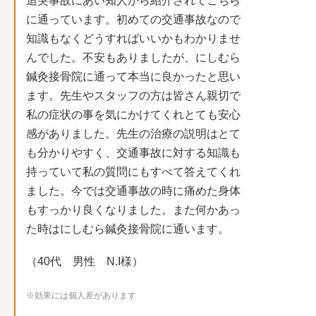
追突事故にあい知人から紹介されてこちら
に通っています。初めての交通事故なので
知識もなくどうすればいいかもわかりませ
んでした。不安もありましたが、にしむら
鍼灸接骨院に通って本当に良かったと思い
ます。先生やスタッフの方は皆さん親切で
私の症状の事を気にかけてくれとても安心
感がありました。先生の治療の説明はとて
も分かりやすく、交通事故に対する知識も
持っていて私の質問にもすべて答えてくれ
ました。今では交通事故の時に痛めた身体
もすっかり良くなりました。また何かあっ
た時はにしむら鍼灸接骨院に通います。
（40代 男性 N.I様）
※効果には個人差があります