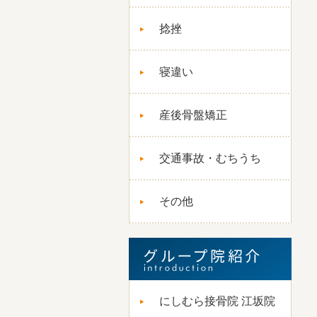
捻挫
寝違い
産後骨盤矯正
交通事故・むちうち
その他
にしむら接骨院 江坂院