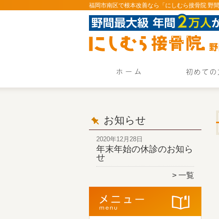
福岡市南区で根本改善なら「にしむら接骨院 野
お知らせ
2020年12月28日
年末年始の休診のお知ら
せ
一覧