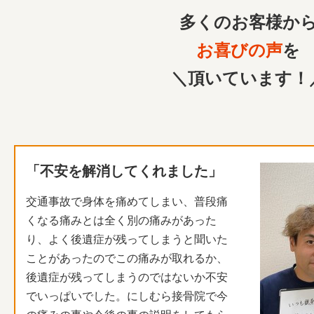
多くのお客様か
お喜びの声
を
＼頂いています！
「不安を解消してくれました」
交通事故で身体を痛めてしまい、
普段痛
くなる痛みとは全く別の痛みがあった
り、
よく後遺症が残ってしまうと聞いた
ことがあったのでこの痛みが取
れるか、
後遺症が残ってしまうのではないか不安
でいっぱいでした。
にしむら接骨院で今