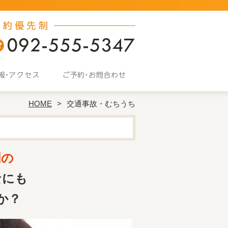
HOME
交通事故・むちうち
門の
なにも
か？