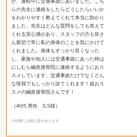
が、運転中に交通事故にあいました。こち
らの先生に連絡をしたらどうしたらいいか
をわかりやすく教えてくれて本当に助かり
ました。先生はどんな質問をしても答えて
くれる安心感があり、スタッフの方も皆さ
ん親切で常に私の身体のことを気にかけて
くれました。身体もすっかり良くなった
し、家族や知人には交通事故にあった時は
にしむら鍼灸接骨院に連絡するようにおス
スメしています。交通事故だけでなくどん
な怪我でもしっかり診てくれます！超おス
スメの鍼灸接骨院さんです！
（40代 男性 S.S様）
※効果には個人差があります