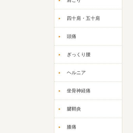
肩こり
四十肩・五十肩
頭痛
ぎっくり腰
ヘルニア
坐骨神経痛
腱鞘炎
膝痛