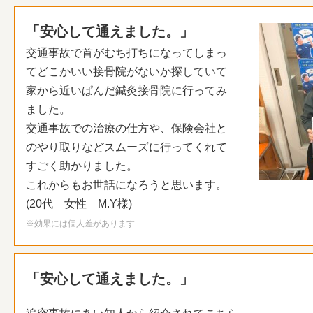
「安心して通えました。」
交通事故で首がむち打ちになってしまっ
てどこかいい接骨院がない
か探していて
家から近いぱんだ鍼灸接骨院に行ってみ
ました。
交通事故での治療の仕方や、
保険会社と
のやり取りなどスムーズに行ってくれて
すごく助かりま
した。
これからもお世話になろうと思います。
(20代 女性 M.Y様)
※効果には個人差があります
「安心して通えました。」