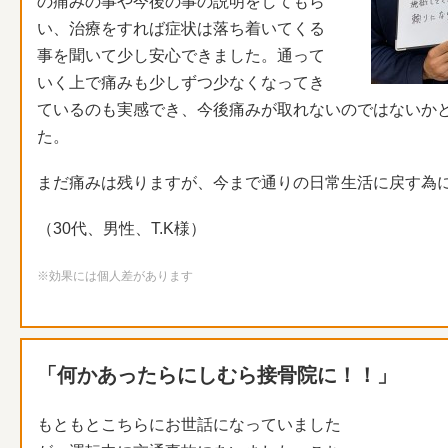
の痛みの事や今後の事の説明をしてもら
い、
治療をすれば症状は落ち着いてくる
事を聞いて少し安心できました
。
通って
いく上で痛みも少しずつ少なくなってき
ているのも実感でき
、
今後痛みが取れないのではないか
た。
まだ痛みは残りますが、
今まで通りの日常生活に戻す為
（30代、男性、T.K様）
※効果には個人差があります
「何かあったらにしむら接骨院に！！」
もともとこちらにお世話になっていました